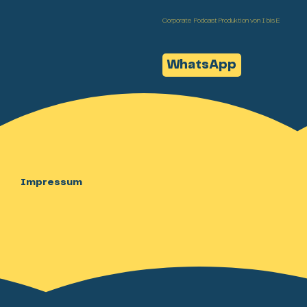
Corporate Podcast Produktion von I bis E
WhatsApp
Impressum